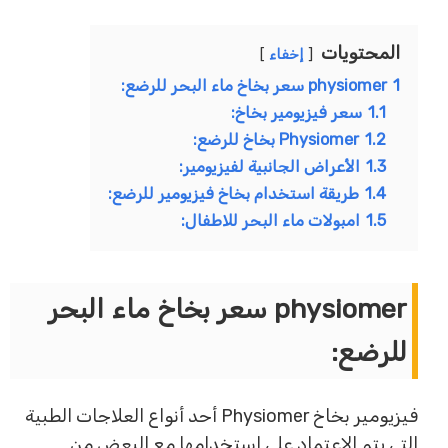
المحتويات
إخفاء
1
physiomer سعر بخاخ ماء البحر للرضع:
1.1
سعر فيزيومير بخاخ:
1.2
Physiomer بخاخ للرضع:
1.3
الأعراض الجانبية لفيزيومير:
1.4
طريقة استخدام بخاخ فيزيومير للرضع:
1.5
امبولات ماء البحر للاطفال:
physiomer سعر بخاخ ماء البحر
للرضع:
فيزيومير بخاخ Physiomer أحد أنواع العلاجات الطبية
التي يتم الاعتماد علي استخدامها مع البعض من