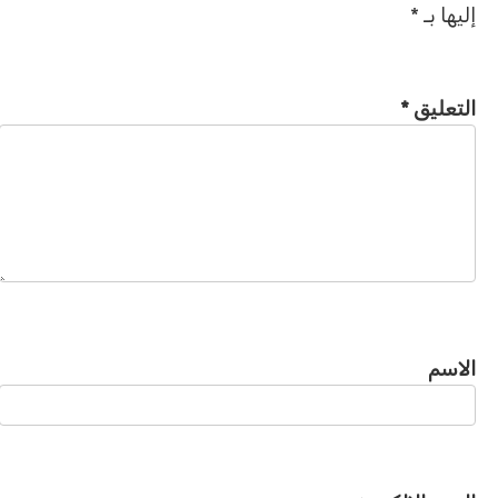
إليها بـ
*
التعليق
*
الاسم