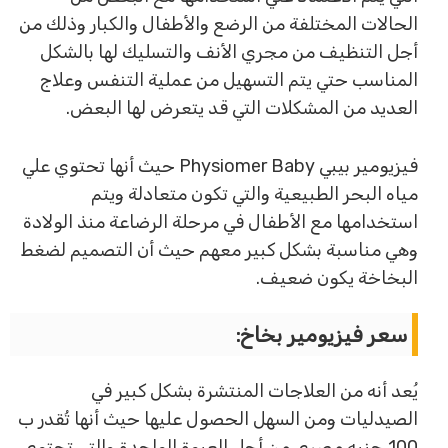
الحالات المختلفة من الرضع والأطفال والكبار وذلك من
أجل التنظيف من مجري الأنف والتسليك لها بالشكل
المناسب حتي يتم التسهيل من عملية التنفس وعلاج
العديد من المشكلات التي قد يتعرض لها البعض.
فيزيومير بيبي Physiomer Baby حيث أنها تحتوي علي
مياه البحر الطبيعية والتي تكون متعادلة ويتم
استخدامها مع الأطفال في مرحلة الرضاعة منذ الولادة
وهي مناسبة بشكل كبير معهم حيث أن التصميم لضغط
البخاخة يكون ضعيف.
سعر فيزيومير بخاخ:
يُعد أنه من العلاجات المنتشرة بشكل كبير في
الصيدليات ومن السهل الحصول عليها حيث أنها تُقدر ب
100 جنيه مصري من أجل العبوة الواحدة والتي تحتوي