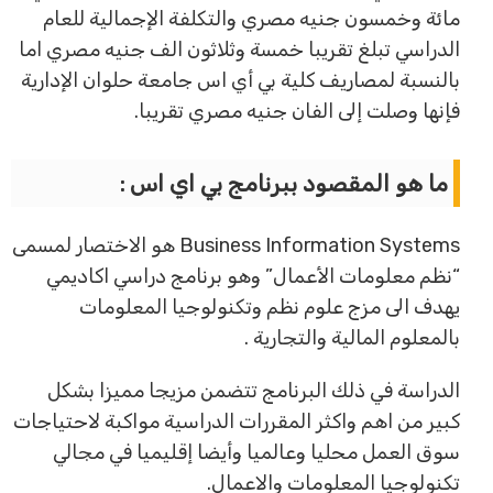
مائة وخمسون جنيه مصري والتكلفة الإجمالية للعام
الدراسي تبلغ تقريبا خمسة وثلاثون الف جنيه مصري اما
بالنسبة لمصاريف كلية بي أي اس جامعة حلوان الإدارية
فإنها وصلت إلى الفان جنيه مصري تقريبا.
ما هو المقصود ببرنامج بي اي اس :
Business Information Systems هو الاختصار لمسمى
“نظم معلومات الأعمال” وهو برنامج دراسي اكاديمي
يهدف الى مزج علوم نظم وتكنولوجيا المعلومات
بالمعلوم المالية والتجارية .
الدراسة في ذلك البرنامج تتضمن مزيجا مميزا بشكل
كبير من اهم واكثر المقررات الدراسية مواكبة لاحتياجات
سوق العمل محليا وعالميا وأيضا إقليميا في مجالي
تكنولوجيا المعلومات والاعمال.