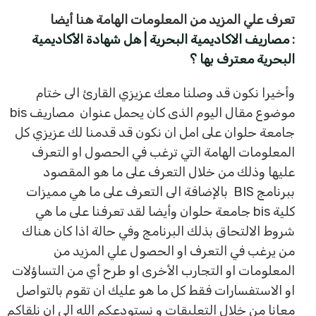
تعرف علي المزيد من المعلومات الهامة هنا أيضا
:
مصاريف الاكاديمية البحرية | هل شهادة الأكاديمية
البحرية معترف بها ؟
وأخيرا نكون قد وصلنا معك عزيزي القارئ الى ختام
موضوع مقال اليوم الذى كان يحمل عنوان مصاريف bis
جامعة حلوان على امل ان نكون قد قدمنا لك عزيزي كل
المعلومات الهامة التي ترغب في الحصول او التعرف
عليها وذلك من خلال التعرف على ما هو المقصود
ببرنامج BIS بالإضافة الى التعرف على ما هي مميزات
كلية bis جامعة حلوان وأيضا لقد تعرفنا على ما هي
شروط الالتحاق بذلك البرنامج وفي حالة اذا كان هناك
من يرغب في التعرف او الحصول علي المزيد من
المعلومات او التجارب الأخرى او طرح أي من التساؤلات
او الاستفسارات فقط كل ما هو عليك ان تقوم بالتواصل
معانا من خلال التعليقات و نستودعكم الله الي ان نلقاكم