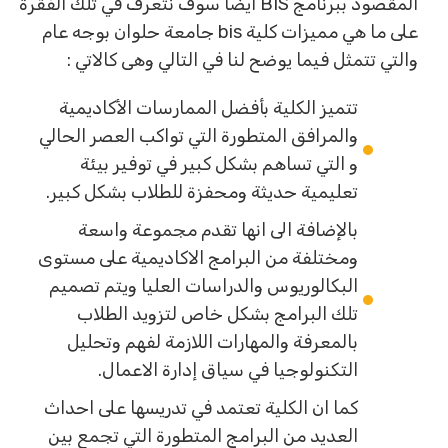
المقصود ببرنامج BIS ايضا سوف نتعرف في تلك الفقرة
على ما هي مميزات كلية bis جامعة حلوان بوجه عام
والتي تتمثل فيما يوضح لنا في التالي وهى كالاتي :
تتميز الكلية بأفضل الممارسات الأكاديمية
والمرافق المتطورة التي تواكب العصر الحالي
و التي تساهم بشكل كبير في توفير بيئة
تعليمية حديثة ومحفزة للطلاب بشكل كبير.
بالإضافة الى انها تقدم مجموعة واسعة
ومختلفة من البرامج الاكاديمية على مستوى
البكالوريوس والدراسات العليا ويتم تصميم
تلك البرامج بشكل خاص لتزويد الطلاب
بالمعرفة والمهارات اللازمة لفهم وتحليل
التكنولوجيا في سياق إدارة الاعمال.
كما ان الكلية تعتمد في تدريسها على احداث
العديد من البرامج المتطورة التي تجمع بين