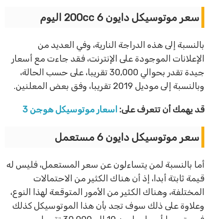
سعر موتوسيكل دايون 6 200cc اليوم
بالنسبة إلى هذه الدراجة النارية، وفي العديد من
الإعلانات الموجودة على الإنترنت، فقد جاءت مع أسعار
جيدة تقدر بحوالي 30,000 تقريبا، على حسب الحالة،
وبالنسبة إلى موديل 2019 تقريبا، وفق بعض المعلنين.
قد يهمك أن تتعرف على:
اسعار موتوسيكل هوجن 3
سعر موتوسيكل دايون 6 مستعمل
أما بالنسبة لمن يتساءلون عن سعر المستعمل، فليس له
قيمة ثابتة أبدا، إذ أن هناك الكثير من الاحتمالات
المختلفة، وهناك الكثير من الأمور المتوقعة لهذا النوع،
وعلاوة على ذلك سوف تجد بأن هذا الموتوسيكل كذلك