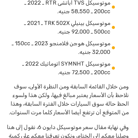
موتوسيكل TVS اباتشى RTR ـ 2022 ـ
200cc ـ 58,550 جنيه.
موتوسيكل بينيلي TRK 502X ـ 2021 ـ
500cc ـ 92,000 جنيه.
موتوسيكل هوجن فلامنجو 2023 ـ 150cc ـ
32,000 جنيه.
موتوسيكل SYMNHT اتوماتيك 2022 ـ
200cc ـ 72,500 جنيه.
ومن خلال القائمة السابقة ومن النظرة الأولى، سوف
نلاحظ بأن الأسعار يعتبر مبالغ فيها، ولكن هذا ولسوء
الحظ حالة سوق السيارات خلال الفترة السابقة، وهذا
من المتوقع أن ترتفع أيضا الأسعار كلما مرت السنوات.
وفي نهاية مقال سعر موتوسيكل دايون 6، نقول إلى هنا
وصلنا معكم إلى الختام، ونكون تعرفنا معكم على كمية