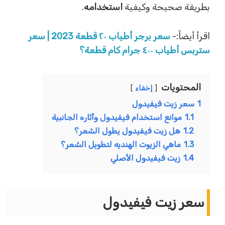
بطريقة صحيحة وكيفية
استخدامه
.
اقرأ أيضاً:-
سعر برجر أطياب ٢٠ قطعة 2023 | سعر
ستربس أطياب ٤٠٠ جرام كام قطعة؟
المحتويات
إخفاء
1
سعر زيت فيفيدول
1.1
موانع استخدام فيفيدول وآثاره الجانبية
1.2
هل زيت فيفيدول يطول الشعر؟
1.3
ماهي الزيوت الهنديه لتطويل الشعر؟
1.4
زيت فيفيدول الأصلي
سعر زيت فيفيدول