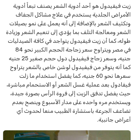
زيت فيفيدول هو أحد أدوية الشعر يصنف تبعاً أدوية
الأمراض الجلدية يستخدم في علاج مشاكل الجفاف
وتكثيف الشعر بالإضافة إلى أنه يعمل على نمو بصيلات
الشعر ومعالجة التلف بما يؤدي إلى تنعيم الشعر وزيادة
طوله، كما أن زيت فيفيدول يتواجد في كافة الصيدليات
في مصر ويتراوح سعر زجاجة الحجم الكبير نحو 84
جنيه، وسعر زجاج فيفيدول دول حجم صغير 25 جنيه
كما أنه يتوفر من فيفيدول لوشن خاص بالشعر يتراوح
سعرها نحو 60 جنيه، كما يفضل استخدام ما زلت
فيفادول بعد عملية غسل الشعر أو الاستحمام مباشرة،
حيث يفضل تدفق الزيت إلى فروة الرأس بصورة جيدة،
ويستخدم مره واحده على مدار الأسبوع وينصح بعدم
تضاعف الجرعة باستشارة الطبيب منعا لحدوث أي
أعراض جانبية.