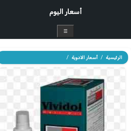
أسعار اليوم
☰
الرئيسية
/
أسعار الادوية
/