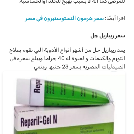
للمرضى كما أنه لا يسبب تهيج للجلد أوالحساسية.
اقرا أيضًا:
سعر هرمون التستوستيرون في مصر
سعر ريباريل جل
يعد ريباريل جل من أشهر أنواع الأدوية التي تقوم بعلاج
التورم والكدمات والعبوة له 40 جراما ويبلغ سعره في
الصيدليات المصرية بسعر 23 جنيها ويتمي