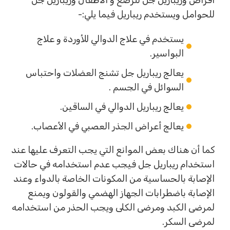
أقراص وريباريل جل للرضع و الأطفال وريباريل جل
للحوامل ويستخدم ريباريل فيما يلي:-
يستخدم في علاج الدوالي للأوردة و علاج
البواسير.
يعالج ريباريل جل تشنج العضلات واحتباس
السوائل في الجسم .
يعالج ريباريل الدوالي في الساقين.
يعالج أعراض الجذر العصبي في الأعصاب.
كما أن هناك بعض الموانع التي يجب التعرف عليها عند
استخدام ريباريل جل فيجب عدم استخدامه في حالات
الإصابة بالحساسية من المكونات الخاصة بالدواء وعند
الإصابة باضطرابات الجهاز الهضمي والقولون ويمنع
لمرضى الكبد ومرضى الكلى ويجب الحذر من استخدامه
لمرضى السكر.