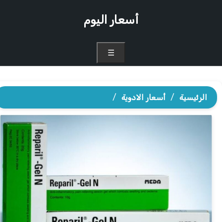
أسعار اليوم
☰
الرئيسية
/
أسعار الادوية
/