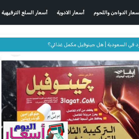
سعار الدواجن واللحوم
أسعار الادوية
أسعار السلع الترفيهية
د في السعودية | هل جينوفيل مكمل غذائي؟