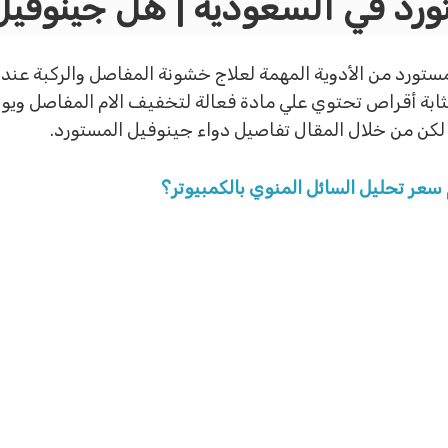
ورد في السعودية | هل جينوفي
ستورد من الأدوية المهمة لعلاج خشونة المفاصل والركبة عند
مثابة أقراص تحتوي علي مادة فعالة لتخفيف الام المفاصل وي
ن من خلال المقال تفاصيل دواء جينوفيل المستورد.