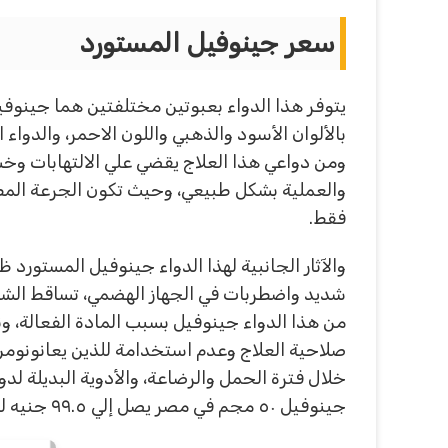
سعر جينوفيل المستورد
يتوفر هذا الدواء بعبوتين مختلفتين هما جينوف
بالألوان الأسود والذهبي واللون الاحمر، والدوا
ومن دواعي هذا العلاج يقضي علي الالتهابات وخش
فقط.
والآثار الجانبية لهذا الدواء جينوفيل المستورد
شديد واضطربات في الجهاز الهضمي، تساقط الشع
من هذا الدواء جينوفيل بسبب المادة الفعالة، و
صلاحية العلاج وعدم استخدامة للذين يعانونوم
خلال فترة الحمل والرضاعة، والأدوية البديلة ل
جينوفيل ٥٠ مجم في مصر يصل إلي ٩٩.٥ جنيه للعبه والشريط ٢٠ جنية، والمستورد سعر الشريط ٢٣ جنيه وسعر العلبة ١١٥ جنيه.