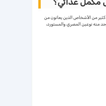
ل مكمل غذائي؟
 كثير من الأشخاص الذين يعانون من
وجد منه نوعين المصري والمستورد،