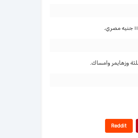
لثة وزهايمر وامساك.
Reddit