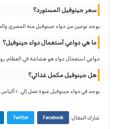
سعر جينوفيل المستورد؟
يوجد نوعين من دواء جينوفيل منه المصري والمستورد والمصري بسعر ٩٩.٥ جنيه 
ما هي دواعي أستعمال دواء جينوفيل؟
دواعي استعمال دواء هو هشاشة في العظام، رومات
هل جينوفيل مكمل غذائي؟
يوجد في دواء جينوفيل عبوة تصل إلي ١٠ أكياس مكمل غذائي.
شارك المقال:
Twitter
Facebook