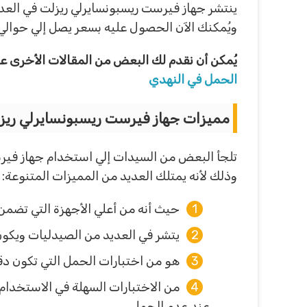
ينتشر جهاز فيرست ريسبونسايرلي ريزلت في العديد
ويُمكنك الآن الحصول عليه بسعر يصل إلي حوالي 90 ريال سعودي
يُمكن أن نقدم لك البعض من المقالات الأخرى عن
الحمل في النهدي
مميزات جهاز فيرست ريسبونسايرلي ريز
تلجأ البعض من السيدات إلي استخدام جهاز فيرست
وذلك لأنه يمتلك العديد من المميزات المتنوعة:
حيث أنه من أعلي الأجهزة التي تضمن ا
يتشر في العديد من الصيدليات ويكو
هو من اختبارات الحمل التي تكون دقي
من الاختبارات السهلة في الاستخدام
عند عدم الحمل.