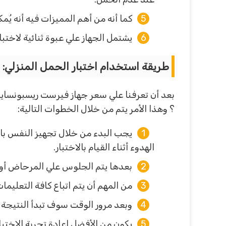
كما أنه من أهم المميزات فيه أنه يُم
يشتمل الجهاز علي عبوة ثنائية لاختبا
طريقة استخدام اختبار الحمل المنزلي:
بعد أن تعرفنا علي سعر جهاز فيرست ريسبونساير
؟ وهذا الأمر يتم من خلال الخطوات التالية:
يجب البدء من خلال تجهيز النفس بال
الهدوء أثناء القيام بالاختبار.
بعدها يتم الجلوس علي المرحاض أو 
من المهم أن يتم اتباع كافة التعليم
وبعد مرور الوقت سوف تبدأ النتيج
يكون من الأفضل إعادة تجربة الاختب