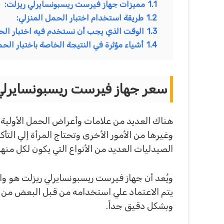
1.1
مميزات جهاز فيرست ريسبونسايرلي ريزلت:
1.2
طريقة استخدام اختبار الحمل المنزلي:
1.3
الوقت الذي يجب أن نستخدم فيه اختبار الح
1.4
أشياء مؤثرة في النتيجة الخاصة باختبار الحم
سعر جهاز فيرست ريسبونسايرلي 
هناك العديد من علامات وأعراض الحمل الأولية ا
وغيرها من الأمور الأخرى وتحتاج المرأة إلي ال
الصيدليات العديد من الأنواع التي يكون لكل م
ويُعد أن جهاز فيرست ريسبونسايرلي ريزلت هو و
يتم الاعتماد علي استخدامه من قبل البعض من ال
وبشكل دقيق جداً.