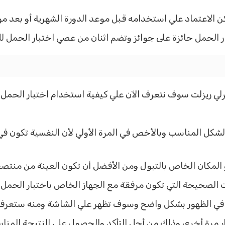
كن الاعتماد علي استخدامه قبل موعد الدورة الشهرية أو بعد موعد
ر الحمل حائزة على جوائز وتضم اثنان من عصي اختبار الحمل للن
لي ريزلت سوف نتعرف الآن علي كيفية استخدام اختبار الحمل 
شكل المناسب وبالأخص في المرة الأولي لأن النفسية تكون ف
المكان الخاص بالتبول ومن الأفضل أن تكون العينة من منتصف
ات الصحيحة التي تكون مرفقة مع الجهاز الخاص باختبار الحمل ا
ة في الظهور بشكل واضح وسوف تظهر علي الشاشة ومنه ستعرف
ار مرة أخرى وذلك من أجل التأكد والحصول علي النتيجة المناس