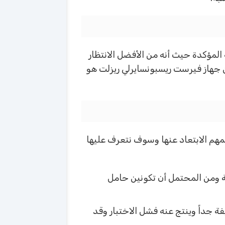
لمؤكدة حيث أنه من الأفضل الانتظار
ن جهاز فيرست ريسبونسايرلي ريزلت هو
لمهم الابتعاد عنها وسوف نتعرف عليها
ية ومن المحتمل أن تكونين حامل
فة جداً وينتج عنه فشل الاختبار وقد