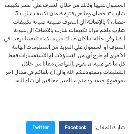
الحصول عليها وذلك من خلال التعرف علي سعر تكييف
شارب ٣ حصان وما هي فترة ضمان تكييف شارب 3
حصان ؟ بالإضافة الي التعرف طبيعة صيانة تكييفات
شارب واهم مزايا تكييفات شارب بالاضافة الي عيوبه
ايضا وفي حالة اذا كان هناك من منكم متابعينا يرغب في
التعرف او الحصول علي المزيد من المعلومات الهامة
الأخرى او طرح أي من التساؤلات او الاستفسارات فقط
كل ما هو عليه ان يقوم بالتواصل معانا من خلال
التعليقات ونستودعكم الله والي ان نلقاكم في مقال اخر
بموضوع جديد ودمتم سالمين معافين ان شاء الله.
شارك المقال:
Twitter
Facebook