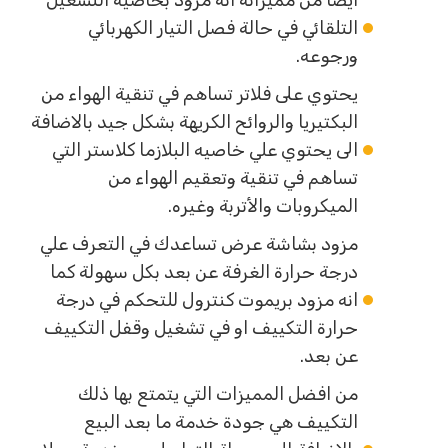
ايضا من مميزاته انه مزود بخاصيه التشغيل
التلقائي في حالة فصل التيار الكهربائي
ورجوعه.
يحتوي على فلاتر تساهم في تنقية الهواء من
البكتيريا والروائح الكريهة بشكل جيد بالاضافة
الى يحتوي علي خاصيه البلازما كلاستر التي
تساهم في تنقية وتعقيم الهواء من
الميكروبات والأتربة وغيره.
مزود بشاشة عرض تساعدك في التعرف علي
درجة حرارة الغرفة عن بعد بكل سهولة كما
انه مزود بريموت كنترول للتحكم في درجة
حرارة التكييف او في تشغيل وقفل التكييف
عن بعد.
من افضل المميزات التي يتمتع بها ذلك
التكييف هي جودة خدمة ما بعد البيع