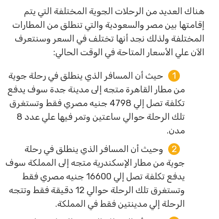
هناك العديد من الرحلات الجوية المختلفة التي يتم
إقامتها بين مصر والسعودية والتي تنطلق من المطارات
المختلفة ولذلك نجد أنها تختلف في السعر وسنتعرف
الآن علي الأسعار المتاحة في الوقت الحالي:
حيث أن المسافر الذي ينطلق في رحلة جوية
من مطار القاهرة متجه إلى مدينة جدة سوف يدفع
تكلفة تصل إلي 4798 جنيه مصري فقط وتستغرق
تلك الرحلة حوالي ساعتين وتمر فيها علي عدد 8
مدن.
وحيث أن المسافر الذي ينطلق في رحلة
جوية من مطار الإسكندرية متجه إلى المملكة سوف
يدفع تكلفة تصل إلي 16600 جنيه مصري فقط
وتستغرق تلك الرحلة حوالي 12 دقيقة فقط وتتجه
الرحلة إلي مدينتين فقط في المملكة.