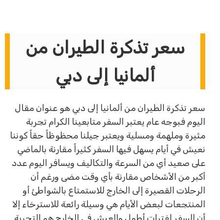
سعر تذكرة الطيران من
ألمانيا إلى دبي
سعر تذكرة الطيران من ألمانيا إلى دبي هو عنوان مقال
اليوم فبوجه عام يعتبر السفر متابعينا الكرام تجربة
مثيرة وملهمة ومسلية ويعتبر جيلنا محظوظاً حقاً كوننا
نعيش في أيام يسهل فيها السفر كثيراً مقارنة بالماضي
على صعيد أي من السرعة والتكاليف ويسافر اليوم عدد
أكبر من الأشخاص مقارنة بأي وقت مضى ورغم أن
الرحلات القصيرة إلى الخارج للاستمتاع بالشواطئ أو
المنتجعات لبعض الأيام هي وسيلة رائعة للاسترخاء إلا
أن السفر لفترات أطول والعيش في الخارج هو التجربة