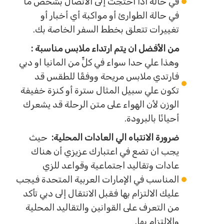
في حالة اذا احتجت إلى الاتصال بشخص ما
في حالة الطوارئ أو مواكبة أي أخبار أو
تغييرات تتعلق بخطط السفر الخاصة بك.
من الأفضل ان يتم ارتداء ملابس مناسبة :
وهذا علي حدا سواء في كلٍّ من المانيا او دبي
فارتدي ملابس مريحة ووفقًا للطقس قد
تكون علي سبيل المثال سترة أو كنزة خفيفة
الوزن لأن الهواء على متن الرحلة قد يشعرك
أحيانًا بالبرودة.
ضرورة الانتباه الي العادات المحلية:
حيث
يجب ان تضع في اعتبارك عزيزي أن هناك
عادات وتقاليد اجتماعية وقواعد للزي
المناسب في الإمارات العربية المتحدة فيجب
عليك الالتزام بها فقبل الانتقال إلى دبي تأكد
من التعرف على القوانين والتقاليد المحلية
والالتزام بها.