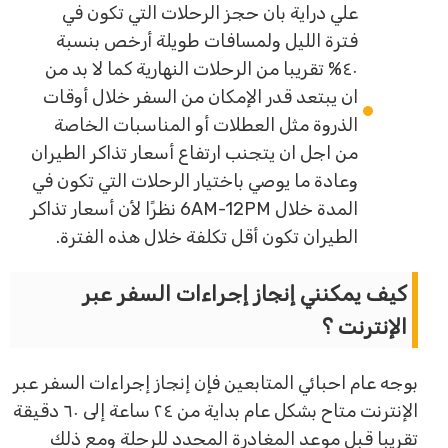
علي دراية بان حجز الرحلات التي تكون في
فترة الليل ولمسافات طويلة أرخص بنسبة
٤٠% تقريبا من الرحلات النهارية كما لا بد من
ان يبتعد قدر الإمكان من السفر خلال أوقات
الذروة مثل العطلات أو المناسبات الخاصة
من اجل ان يتجنب ارتفاع أسعار تذاكر الطيران
وعادة ما يوصي باختيار الرحلات التي تكون في
المدة خلال 6AM-12PM نظرًا لأن أسعار تذاكر
الطيران تكون أقل تكلفة خلال هذه الفترة.
كيف يمكنني إنجاز إجراءات السفر عبر
الإنترنت ؟
بوجه عام احبائي المتابعين فإن إنجاز إجراءات السفر عبر
الإنترنت متاح بشكل عام بداية من ٢٤ ساعة إلى ٦٠ دقيقة
تقريبا قبل موعد المغادرة المحدد للرحلة ومع ذلك