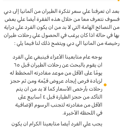
بعد ان تعرفنا علي سعر تذكرة الطيران من ألمانيا إلى دبي
فسوف نتعرف معا من خلال هذه الفقرة أيضا علي بعض
من النصائح الهامة التي لا بد من ان يكون الفرد علي دراية
بها في حالة اذا كان يرغب في الحصول علي رحلات طيران
رخيصة من المانيا الي دبي ويتضح ذلك لنا فيما يلي :
بوجه عام متابعينا الأعزاء فينبغي علي الفرد
ان يقوم بالبحث عن رحلات الطيران قبل ٦٥
يومًا على الأقل من موعد مغادرته المخطط له
لزيادة فرص إيجاد عروض قيّمة ومن ثم حجز
رحلات بأرخص الأسعار كما لا بد من ان يتم
التأكد من حجز الطيارة قبل ٤ أسابيع على
الأقل من مغادرته لتجنب الرسوم الإضافية
في اللحظة الأخيرة.
يجب علي الفرد أيضا متابعينا الكرام ان يكون