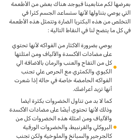
بعرضها لكم متابعينا فيوجد هناك بعض من الأطعمة
التي يوصي بتناولها لأنها ستساعد الجسم كثرا في
التخلص من هذه البكتريا الضارة وتتمثل هذه الأطعمة
في كل ما يتضح لنا في النقاط التالية :
يوصي بضرورة الاكثار من الفواكه لأنها تحتوي
على مضادات الأكسدة والألياف ومن امثلتها
كل من التفاح والعنب والرمان بالاضافة الي
الكيوي والكمثري مع الحرص علي تجنب
الفواكه الحامضة خاصة في حالة إذا شعرت
أنها تزيد أعراضك.
كما لا بد من تناول الخضروات بكثرة ايضا
وذلك لأنها تحتوي أيضًا على مضادات الأكسدة
والألياف ومن امثلة هذه الخضروات كل من
البروكلي والقرنبيط، والخضروات الورقية
كالجرجير والسبانخ والملوخية ولكن تجنب