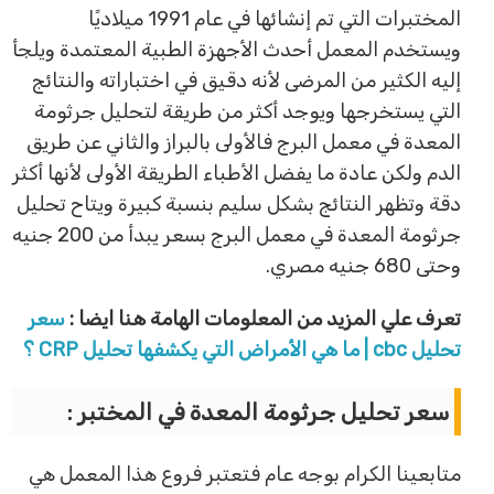
المختبرات التي تم إنشائها في عام 1991 ميلاديًا
ويستخدم المعمل أحدث الأجهزة الطبية المعتمدة ويلجأ
إليه الكثير من المرضى لأنه دقيق في اختباراته والنتائج
التي يستخرجها ويوجد أكثر من طريقة لتحليل جرثومة
المعدة في معمل البرج فالأولى بالبراز والثاني عن طريق
الدم ولكن عادة ما يفضل الأطباء الطريقة الأولى لأنها أكثر
دقة وتظهر النتائج بشكل سليم بنسبة كبيرة ويتاح تحليل
جرثومة المعدة في معمل البرج بسعر يبدأ من 200 جنيه
وحتى 680 جنيه مصري.
تعرف علي المزيد من المعلومات الهامة هنا ايضا :
سعر
تحليل cbc | ما هي الأمراض التي يكشفها تحليل CRP ؟
سعر تحليل جرثومة المعدة في المختبر :
متابعينا الكرام بوجه عام فتعتبر فروع هذا المعمل هي