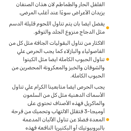
الفلفل الحار والطماطم لان هذان الصنفان
يزيدان الأعراض سوءًا عند أغلب المرضى.
يفضل ايضا بان يتم تناول اللحوم قليلة الدسم
مثل الدجاج منزوع الجلد والتوفو.
الاكثار من تناول البقوليات الجافة مثل كل من
الفاصولياء والبازلاء كما يجب الحرص علي
تناول الحبوب الكاملة ايضا مثل الكينوا
والشوفان والخبز والمعكرونة المحضرين من
الحبوب الكاملة.
يجب الحرص ايضا متابعينا الكرام علي تناول
الأسماك الدهنية مثل كل من السلمون
والماكريل فهذه الأصناف تحتوي على
أوميجا-3 فتقلل الالتهاب وتحميك من قرحة
المعدة فضلا عن تناول الألبان المدعمة
بالبروبيوتيك أو البكتيريا النافعة فهذه