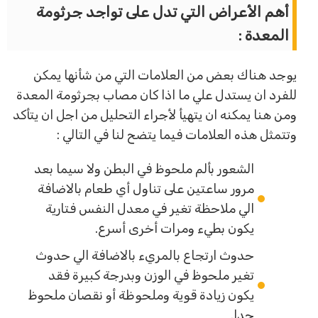
أهم الأعراض التي تدل على تواجد جرثومة
المعدة :
يوجد هناك بعض من العلامات التي من شأنها يمكن
للفرد ان يستدل علي ما اذا كان مصاب بجرثومة المعدة
ومن هنا يمكنه ان يتهيأ لأجراء التحليل من اجل ان يتأكد
وتتمثل هذه العلامات فيما يتضح لنا في التالي :
الشعور بألم ملحوظ في البطن ولا سيما بعد
مرور ساعتين على تناول أي طعام بالاضافة
الي ملاحظة تغير في معدل النفس فتارية
يكون بطيء ومرات أخرى أسرع.
حدوث ارتجاع بالمريء بالاضافة الي حدوث
تغير ملحوظ في الوزن وبدرجة كبيرة فقد
يكون زيادة قوية وملحوظة أو نقصان ملحوظ
جدا.