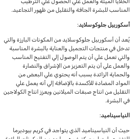
الخلايا الميتة والعمل علي الحصول علي الترطيب
المناسب للبشرة الجافة والتقليل من ظهور التجاعيد.
أسكوربيل جلوكوسلايد
:
يُعد أن أسكوربيل جلوكوسلايد من المكونات البارزة والتي
تدخل في منتجات التجميل والعناية بالبشرة المناسبة
والتي تعمل علي أن يتم الوصول إلي التفتيح المناسب
والعمل علي أن يتم التعزيز من الإشراق والنضارة
والحماية الزائدة بسبب أنه يحتوي علي البعض من
المواد المضادة للأكسدة بالإضافة إلي أنه يعمل علي
التقليل من انتاج صبغات الميلانين ويعزز انتاج الكولاجين
في البشرة.
النياسيناميد
:
حيث أن النياسيناميد الذي يتواجد في كريم بيوديرما
للتفتيح وايت اوبجيكتيف هو واحد من المكونات الرائعة