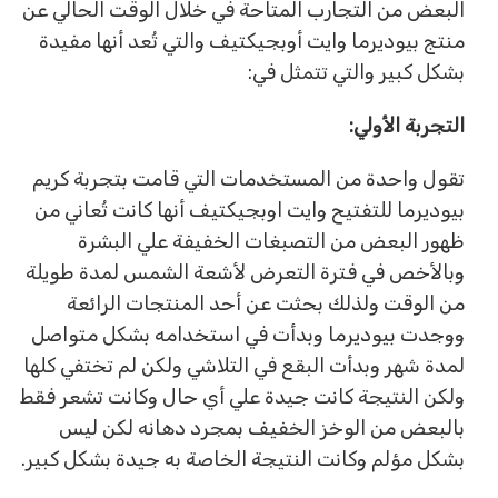
البعض من التجارب المتاحة في خلال الوقت الحالي عن
منتج بيوديرما وايت أوبجيكتيف والتي تُعد أنها مفيدة
بشكل كبير والتي تتمثل في:
التجربة الأولي:
تقول واحدة من المستخدمات التي قامت بتجربة كريم
بيوديرما للتفتيح وايت اوبجيكتيف أنها كانت تُعاني من
ظهور البعض من التصبغات الخفيفة علي البشرة
وبالأخص في فترة التعرض لأشعة الشمس لمدة طويلة
من الوقت ولذلك بحثت عن أحد المنتجات الرائعة
ووجدت بيوديرما وبدأت في استخدامه بشكل متواصل
لمدة شهر وبدأت البقع في التلاشي ولكن لم تختفي كلها
ولكن النتيجة كانت جيدة علي أي حال وكانت تشعر فقط
بالبعض من الوخز الخفيف بمجرد دهانه لكن ليس
بشكل مؤلم وكانت النتيجة الخاصة به جيدة بشكل كبير.