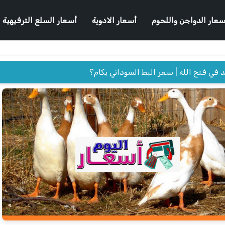
سعار الدواجن واللحوم
أسعار الادوية
أسعار السلع الترفيهية
 في فتح الله | سعر البط السوداني بكام؟