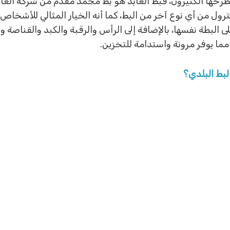
 يطرحها الكثيرون، فبط العابد هو بط مجمد مقدم من شركة الع
ول من أي نوع آخر من البط، كما أنه الخيار المثالي للأشخاص ا
ى البطة نفسها، بالإضافة إلى الرأس والرقبة والكبد والقناصة و
لبط البلدي؟