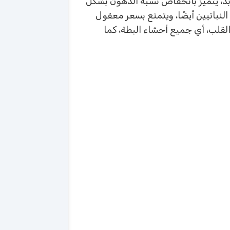
ابد، يتميز بانخفاض نسبة الدهون بشكل
لنباتيين أيضًا، ويتمتع بسعر معقول
القلب، أي جميع أحشاء البطة، كما