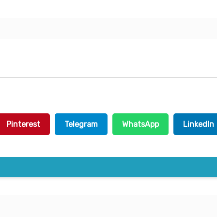
Pinterest
Telegram
WhatsApp
LinkedIn