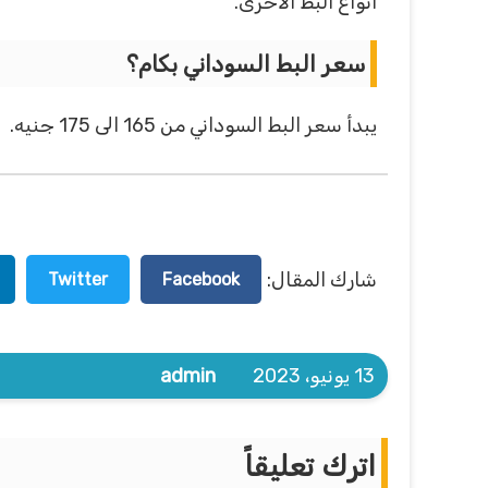
أنواع البط الأخرى.
سعر البط السوداني بكام؟
يبدأ سعر البط السوداني من 165 الى 175 جنيه.
شارك المقال:
Twitter
Facebook
13 يونيو، 2023
admin
اترك تعليقاً