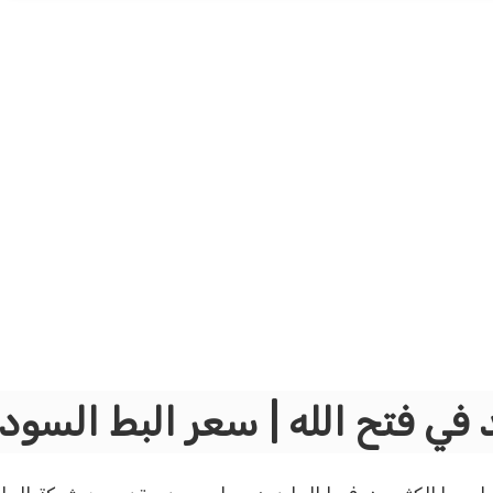
 في فتح الله | سعر البط السودا