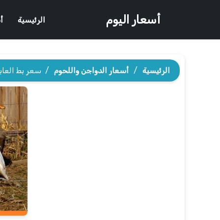
أسعار اليوم
الرئيسية
أ
الرئيسية
/
أسعار الدواجن واللحوم
/
سعر بط العابد