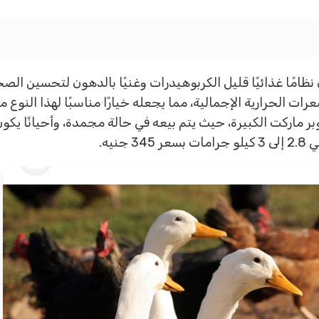
عون نظامًا غذائيًا قليل الكربوهيدرات وغنيًا بالدهون لتحسين ال
ة الدهون فيه تصل إلى 88% من السعرات الحرارية الإجمالية، مما يجعله خيارًا مناسبًا
بر ماركت الكبيرة، حيث يتم بيعه في حالة مجمدة، وأحيانًا يكون
نيه.