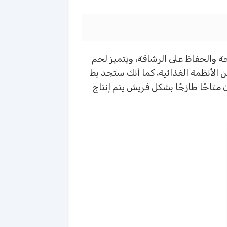
صحة والحفاظ على الرشاقة، ويتميز لحم
 لهذا النوع من الأنظمة الغذائية، كما أنك ستجد بط
 متاحًا طازجًا بشكل فريش يتم إنتاج