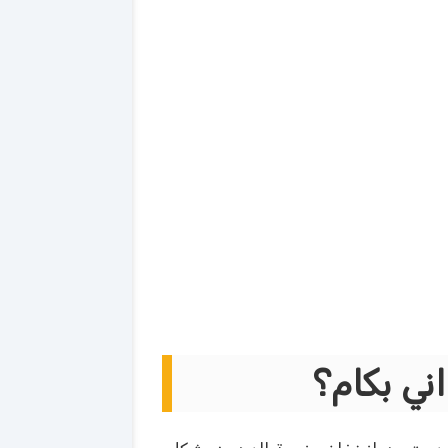
ني بكام؟