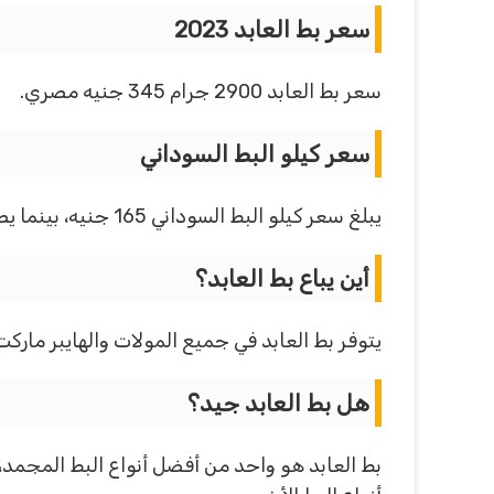
سعر بط العابد 2023
سعر بط العابد 2900 جرام 345 جنيه مصري.
سعر كيلو البط السوداني
يبلغ سعر كيلو البط السوداني 165 جنيه، بينما يصل سعر كيلو البط البرازيلي 130 جنيه.
أين يباع بط العابد؟
يتوفر بط العابد في جميع المولات والهايبر ماركت
هل بط العابد جيد؟
بط العابد هو واحد من أفضل أنواع البط المجمد،