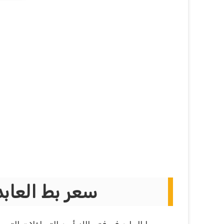
سعر بط العابد