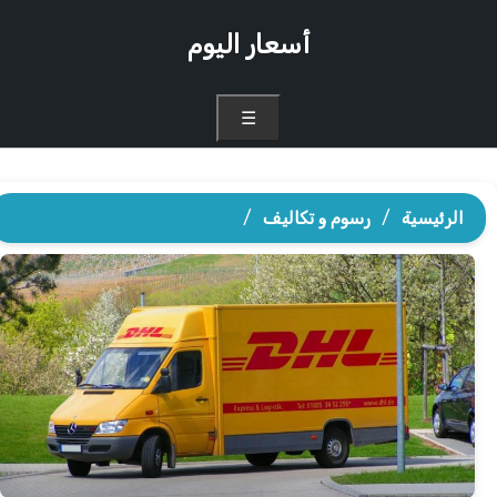
أسعار اليوم
☰
الرئيسية
/
رسوم و تكاليف
/