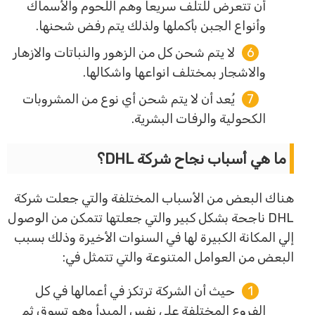
أن تتعرض للتلف سريعاً وهم اللحوم والأسماك
وأنواع الجبن بأكملها ولذلك يتم رفض شحنها.
لا يتم شحن كل من الزهور والنباتات والازهار
والاشجار بمختلف انواعها واشكالها.
يُعد أن لا يتم شحن أي نوع من المشروبات
الكحولية والرفات البشرية.
ما هي أسباب نجاح شركة DHL؟
هناك البعض من الأسباب المختلفة والتي جعلت شركة
DHL ناجحة بشكل كبير والتي جعلتها تتمكن من الوصول
إلي المكانة الكبيرة لها في السنوات الأخيرة وذلك بسبب
البعض من العوامل المتنوعة والتي تتمثل في:
حيث أن الشركة ترتكز في أعمالها في كل
الفروع المختلفة علي نفس المبدأ وهو تسوق ثم