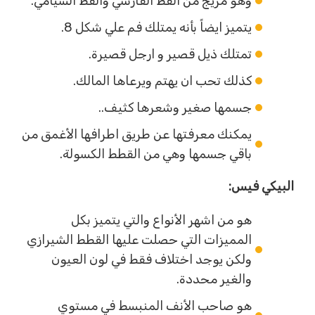
وهو مزيج من القط الفارسي والقط السيامي.
يتميز ايضاً بأنه يمتلك فم علي شكل 8.
تمتلك ذيل قصير و ارجل قصيرة.
كذلك تحب ان يهتم ويرعاها المالك.
جسمها صغير وشعرها كثيف..
يمكنك معرفتها عن طريق اطرافها الأغمق من
باقي جسمها وهي من القطط الكسولة.
البيكي فيس:
هو من اشهر الأنواع والتي يتميز بكل
المميزات التي حصلت عليها القطط الشيرازي
ولكن يوجد اختلاف فقط في لون العيون
والغير محددة.
هو صاحب الأنف المنبسط في مستوي