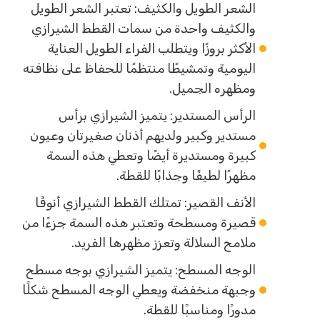
الشعر الطويل والكثيف: تعتبر الشعر الطويل
والكثيف واحدة من سمات القطط الشيرازي
الأكثر بروزًا ويتطلب الفراء الطويل العناية
اليومية وتمشيطًا منتظمًا للحفاظ على نظافته
ومظهره الجميل.
الرأس المستدير: يتميز الشيرازي برأس
مستدير وكبير ولديهم أذنان صغيرتان وعيون
كبيرة ومستديرة أيضًا وتعطي هذه السمة
مظهرًا لطيفًا وجذابًا للقطة.
الأنف القصير: تمتلك القطط الشيرازي أنوفًا
قصيرة ومسطحة وتعتبر هذه السمة جزءًا من
ملامح السلالة وتعزز مظهرها الفريد.
الوجه المسطح: يتميز الشيرازي بوجه مسطح
وجبهة منخفضة ويعطي الوجه المسطح شكلًا
مدورًا ومناسبًا للقطة.