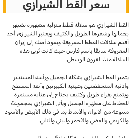
سعر القط الشيرازي
القط الشيرازي هو سلالة قطط منزلية مشهورة تشتهر
بجمالها وشعرها الطويل والكثيف ويعتبر الشيرازي أحد
أقدم سلالات القطط المعروفة ويعود أصله إلى إيران
المعروفة سابقًا باسم فارس حيث كانت تُربى هذه
السلالة منذ القرون الوسطى.
يتميز القط الشيرازي بشكله الجميل ورأسه المستدير
وأذنيه المنخفضتين وعينيه الكبيرتين وأنفه المسطح
ويتمتع بفراء طويل وكثيف يحتاج إلى عناية مستمرة
للحفاظ على مظهره الجميل ويأتي الشيرازي بمجموعة
متنوعة من الألوان والأنماط بما في ذلك الأبيض والأسود
والكريمي والفضي والأحمر والبني والتابي.