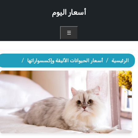
أسعار اليوم
☰
الرئيسية
/
أسعار الحيوانات الأليفة وإكسسواراتها
/