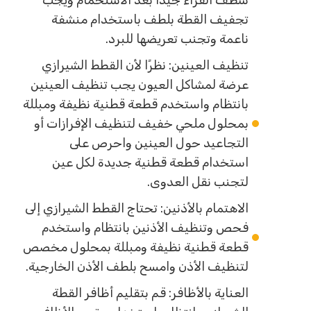
شطف الفراء جيدًا بعد الاستحمام ويجب
تجفيف القطة بلطف باستخدام منشفة
ناعمة وتجنب تعريضها للبرد.
تنظيف العينين: نظرًا لأن القطط الشيرازي
عرضة لمشاكل العيون يجب تنظيف العينين
بانتظام واستخدم قطعة قطنية نظيفة ومبللة
بمحلول ملحي خفيف لتنظيف الإفرازات أو
التجاعيد حول العينين واحرص على
استخدام قطعة قطنية جديدة لكل عين
لتجنب نقل العدوى.
الاهتمام بالأذنين: تحتاج القطط الشيرازي إلى
فحص وتنظيف الأذنين بانتظام واستخدم
قطعة قطنية نظيفة ومبللة بمحلول مخصص
لتنظيف الأذن وامسح بلطف الأذن الخارجية.
العناية بالأظافر: قم بتقليم أظافر القطة