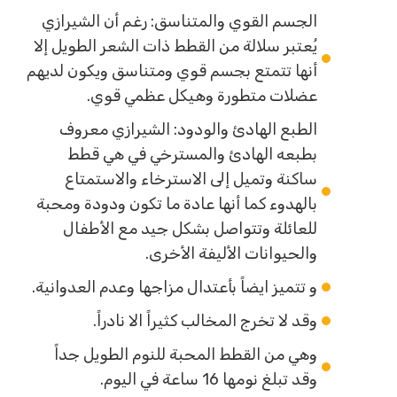
الجسم القوي والمتناسق: رغم أن الشيرازي
يُعتبر سلالة من القطط ذات الشعر الطويل إلا
أنها تتمتع بجسم قوي ومتناسق ويكون لديهم
عضلات متطورة وهيكل عظمي قوي.
الطبع الهادئ والودود: الشيرازي معروف
بطبعه الهادئ والمسترخي في هي قطط
ساكنة وتميل إلى الاسترخاء والاستمتاع
بالهدوء كما أنها عادة ما تكون ودودة ومحبة
للعائلة وتتواصل بشكل جيد مع الأطفال
والحيوانات الأليفة الأخرى.
و تتميز ايضاً بأعتدال مزاجها وعدم العدوانية.
وقد لا تخرج المخالب كثيراً الا نادراً.
وهي من القطط المحبة للنوم الطويل جداً
وقد تبلغ نومها 16 ساعة في اليوم.