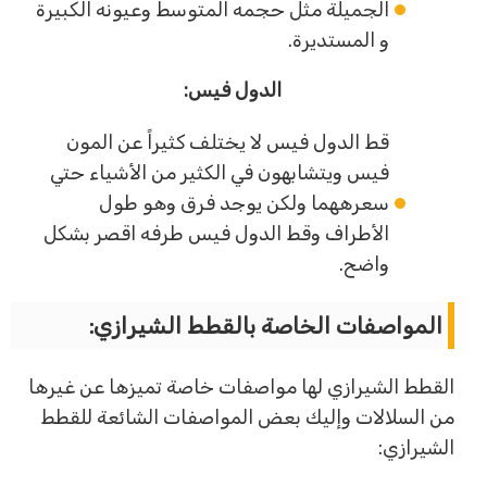
الجميلة مثل حجمه المتوسط وعيونه الكبيرة
و المستديرة.
الدول فيس:
قط الدول فيس لا يختلف كثيراً عن المون
فيس ويتشابهون في الكثير من الأشياء حتي
سعرههما ولكن يوجد فرق وهو طول
الأطراف وقط الدول فيس طرفه اقصر بشكل
واضح.
المواصفات الخاصة بالقطط الشيرازي:
القطط الشيرازي لها مواصفات خاصة تميزها عن غيرها
من السلالات وإليك بعض المواصفات الشائعة للقطط
الشيرازي: