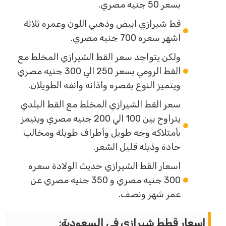
بسعر 50 جنيه مصري.
قط شيرازي ابيض وذهبي اللون وعمره ثلاثة
اشهر سعره 700 جنيه مصري.
ولكن يتواجد سعر القط الشيرازي المخلط مع
القط الرومي بسعر 250 الي 300 جنيه مصري
ويتميز النوع بقصره واذانه وانفه الطويلان.
سعر القط الشيرازي المخلط مع القط البلدي
يتراوح بين 100 الي 200 جنيه مصري ويتيمز
بأمتلاكه وجه طويل وأطراف طويلة ومخالب
حادة وذيله قليل الشعر.
اسعار القط الشيرازي حديث الولادة سعره
300 جنيه مصري و 350 جنيه مصري عن
عمر شهر ونصف.
اسعار قطط شيرازي في السعودية: