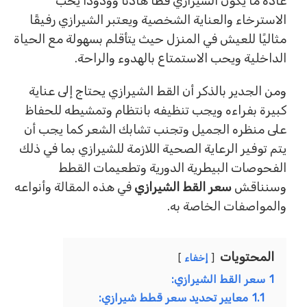
عادةً ما يكون الشيرازي قطًا هادئًا وودودًا يحب
الاسترخاء والعناية الشخصية ويعتبر الشيرازي رفيقًا
مثاليًا للعيش في المنزل حيث يتأقلم بسهولة مع الحياة
الداخلية ويحب الاستمتاع بالهدوء والراحة.
ومن الجدير بالذكر أن القط الشيرازي يحتاج إلى عناية
كبيرة بفراءه ويجب تنظيفه بانتظام وتمشيطه للحفاظ
على منظره الجميل وتجنب تشابك الشعر كما يجب أن
يتم توفير الرعاية الصحية اللازمة للشيرازي بما في ذلك
الفحوصات البيطرية الدورية وتطعيمات القطط
وسنناقش
سعر القط الشيرازي
في هذه المقالة وأنواعه
والمواصفات الخاصة به.
المحتويات
إخفاء
1
سعر القط الشيرازي:
1.1
معايير تحديد سعر قطط شيرازي: