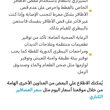
الشيرازي بانتظام باستخدام مقص الأظافر
الخاص بالقطط واحرص على عدم قص
الأظافر بشكل مفرط لتجنب الإصابة وإذا كنت
غير قادر على قص الأظافر بنفسك فاستعن
بالبيطري للقيام بذلك.
الرعاية الصحية العامة: تأكد من توفير
تطعيمات منتظمة وعلاجات الديدان
ومراجعات البيطري الدورية للقطة كما يجب
توفير بيئة نظيفة وآمنة للعيش وتوفير
لوازمها مثل صحن الطعام والماء وصندوق
الرمل.
يُمكنك الاطلاع علي البعض من العناوين الأخرى الهامة
من خلال موقعنا أسعار اليوم مثل
سعر العصافير
الكناري