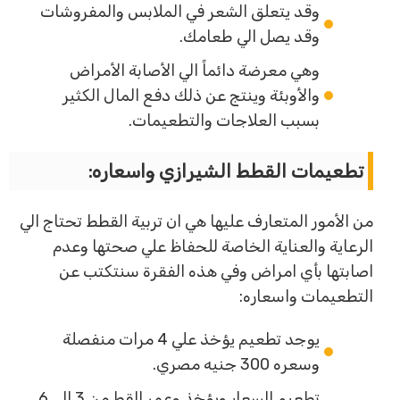
وقد يتعلق الشعر في الملابس والمفروشات
وقد يصل الي طعامك.
وهي معرضة دائماً الي الأصابة الأمراض
والأوبئة وينتج عن ذلك دفع المال الكثير
بسبب العلاجات والتطعيمات.
تطعيمات القطط الشيرازي واسعاره:
من الأمور المتعارف عليها هي ان تربية القطط تحتاج الي
الرعاية والعناية الخاصة للحفاظ علي صحتها وعدم
اصابتها بأي امراض وفي هذه الفقرة سنتكتب عن
التطعيمات واسعاره:
يوجد تطعيم يؤخذ علي 4 مرات منفصلة
وسعره 300 جنيه مصري.
تطعيم السعار ويؤخذ وعمر القط من 3 الي 6