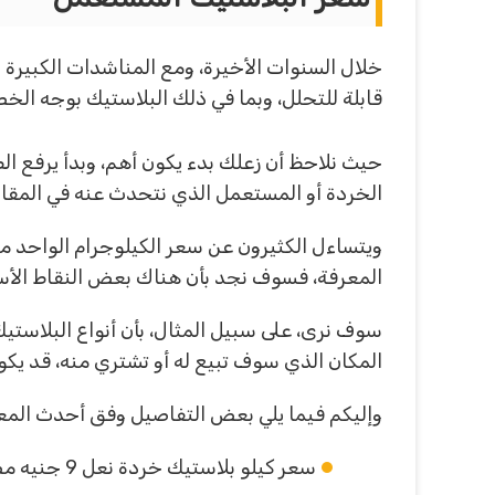
خلال السنوات الأخيرة، ومع المناشدات الكبيرة ا
قابلة للتحلل، وبما في ذلك البلاستيك بوجه ال
حيث نلاحظ أن زعلك بدء يكون أهم، وبدأ يرفع الط
الخردة أو المستعمل الذي نتحدث عنه في المقال
ويتساءل الكثيرون عن سعر الكيلوجرام الواحد من 
المعرفة، فسوف نجد بأن هناك بعض النقاط الأساسي
سوف نرى، على سبيل المثال، بأن أنواع البلاستيك
المكان الذي سوف تبيع له أو تشتري منه، قد يكون
وإليكم فيما يلي بعض التفاصيل وفق أحدث المع
سعر كيلو بلاستيك خردة نعل 9 جنيه مصري.