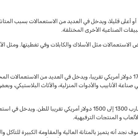
عره بحوالي 1200 دولار أمريكي أو أعلى قليلا، ويدخل في العديد من الاستعمالات 
قات الصناعية الأخرى المختلفة.
لاستعمالات مثل الأسلاك والكابلات وفي تغطيتها. ومثل الأغ
بالنسبة إلى هذا النوع، ف يقدر سعره بحوالي 1700 دولار أمريكي تقريبا، ويدخل في العديد من
ناعة الأنابيب والأدوات المنزلية، والأثاث البلاستيكي، وبعض 
هذا النوع سعره في نطاق الأسعار السابقة بما يقارب 1300 إلى 1500 دولار أمري
لألعاب و المنتجات الترفيهية.
نجد أنه يتميز بالمتانة العالية والمقاومة الكبيرة للتآكل وال