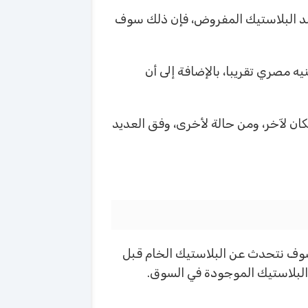
قصد البلاستيك المفروض، فإن ذلك سوف
على أحدث المصادر، فسوف نجد بأن البلاستيك المستعمل الخردة الطريق يصل سعره إلى 30,000 جنيه مصري تقريبا، بالإضافة إلى أن
كان لآخر، ومن حالة لأخرى، وفق العديد
 سوف نتحدث عن البلاستيك الخام قبل
 البلاستيك الموجودة في السوق.