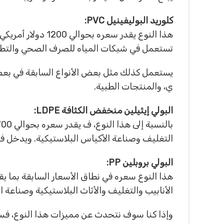
كلوريد البوليفينيل PVC:
هذا النوع يقدر س
تستعمل في شبكات المياه للصرف الصحي والتطبي
يستعمل كذلك مثل بعض الأنواع السابقة في بعض ا
ي، والمنتجات الطبية.
البولي إيثيلين منخفض الكثافة LDPE:
التغليف وصناعة الأكياس البلاستيكية. ويدخل في ص
البولي بروبلين PP:
الأنابيب والتغليف والأثاث البلاستيكية وصناعة ا
وإذا كنا سوف نتحدث عن مميزات هذا النوع، فسوف 