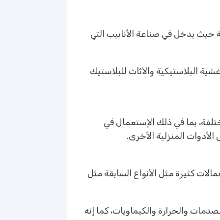
بسبب المتانة حيث يدخل في صناعة الأنابيب التي
شية البلاستيكية والأثاث للبلاستيك
 الاستعمالات المختلفة، بما في ذلك الإستعمال في
الأدوات المنزلية الأخرى.
كي تقريبا للطن. ويدخل في استعمالات كثيرة مثل الأنواع السابقة مثل
صدمات والحرارة والكيماويات، كما إنه