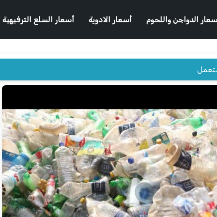
سعار الدواجن واللحوم
أسعار الادوية
أسعار السلع الترفيهية
ستعمل