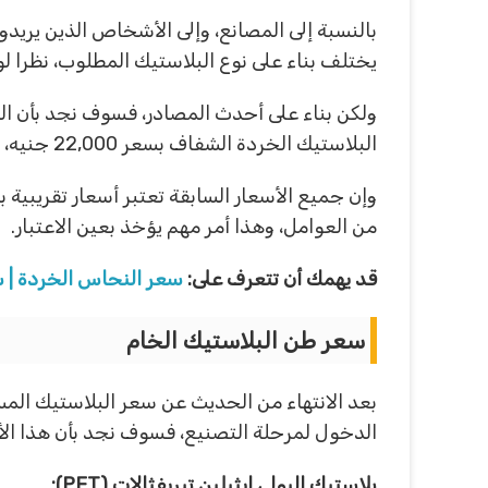
بالنسبة إلى المصانع، وإلى الأشخاص الذين يري
يختلف بناء على نوع البلاستيك المطلوب، نظرا لو
البلاستيك الخردة الشفاف بسعر 22,000 جنيه، وأما الخليط المقصر بسعر 15,000 جنيه.
وإن جميع الأسعار السابقة تعتبر أسعار تقريبية 
من العوامل، وهذا أمر مهم يؤخذ بعين الاعتبار.
قد يهمك أن تتعرف على:
سعر النحاس الخردة | س
سعر طن البلاستيك الخام
بعد الانتهاء من الحديث عن سعر البلاستيك المس
الدخول لمرحلة التصنيع، فسوف نجد بأن هذا الأم
بلاستيك البولي إيثيلين تيريفثالات (PET):