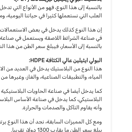
بالنسبة إلى هذا النوع، فهو من الأنواع التي تدخ
العلب التي نستعملها كثيرا في حياتنا اليومية، و
إن هذا النوع كذلك يدخل في بعض الاستعمالات ا
في صناعة الشرائط اللاصقة ويستعمل في صناعة أ
بالنسبة إلى الأسعار، فيبلغ سعر الطن من هذا النوع حوالي 1329 د
البولي ايثيلين عالي الكثافة HDPE:
هذا النوع من البلاستيك يدخل في العديد من الا
المياه، والتطبيقات الصناعية، والغاز، وغيرها من أ
كما يدخل أيضا في صناعة الحاويات البلاستيكية 
البلاستيكي، كما يدخل في صناعة الأساس البلاستيك
وأنه يقاوم التآكل والصدمات والحرارة.
ومع كل المميزات السابقة، نجد أن هذا النوع ير
يبلغ سعر الطن ما يقارب 1300 دولار تقريبا.