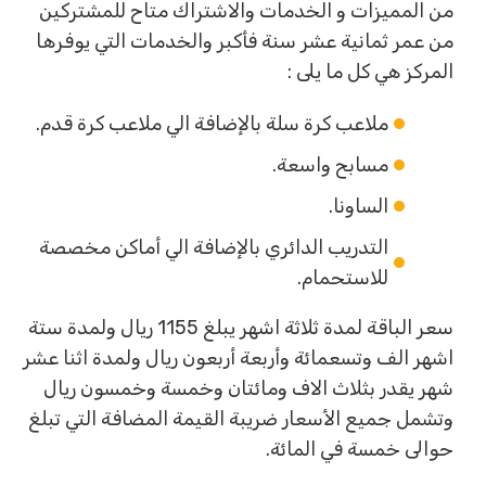
من المميزات و الخدمات والاشتراك متاح للمشتركين
من عمر ثمانية عشر سنة فأكبر والخدمات التي يوفرها
المركز هي كل ما يلى :
ملاعب كرة سلة بالإضافة الي ملاعب كرة قدم.
مسابح واسعة.
الساونا.
التدريب الدائري بالإضافة الي أماكن مخصصة
للاستحمام.
سعر الباقة لمدة ثلاثة اشهر يبلغ 1155 ريال ولمدة ستة
اشهر الف وتسعمائة وأربعة أربعون ريال ولمدة اثنا عشر
شهر يقدر بثلاث الاف ومائتان وخمسة وخمسون ريال
وتشمل جميع الأسعار ضريبة القيمة المضافة التي تبلغ
حوالى خمسة في المائة.