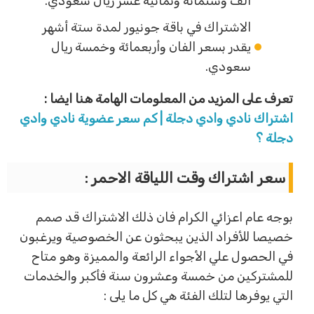
الف وستمائة وثمانية عشر ريال سعودي.
الاشتراك في باقة جونيور لمدة ستة أشهر
يقدر بسعر الفان وأربعمائة وخمسة ريال
سعودي.
تعرف على المزيد من المعلومات الهامة هنا ايضا :
اشتراك نادي وادي دجلة | كم سعر عضوية نادي وادي
دجلة ؟
سعر اشتراك وقت اللياقة الاحمر :
بوجه عام اعزائي الكرام فان ذلك الاشتراك قد صمم
خصيصا للأفراد الذين يبحثون عن الخصوصية ويرغبون
في الحصول علي الأجواء الرائعة والمميزة وهو متاح
للمشتركين من خمسة وعشرون سنة فأكبر والخدمات
التي يوفرها لتلك الفئة هي كل ما يلى :