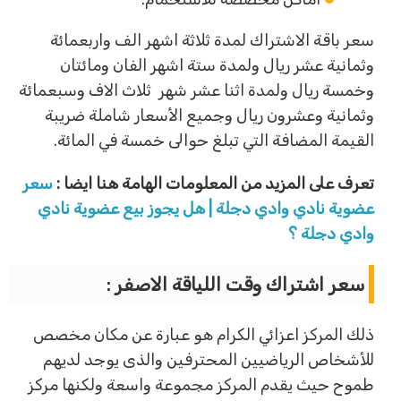
سعر باقة الاشتراك لمدة ثلاثة اشهر الف واربعمائة
وثمانية عشر ريال ولمدة ستة اشهر الفان ومائتان
وخمسة ريال ولمدة اثنا عشر شهر ثلاث الاف وسبعمائة
وثمانية وعشرون ريال وجميع الأسعار شاملة ضريبة
القيمة المضافة التي تبلغ حوالى خمسة في المائة.
تعرف على المزيد من المعلومات الهامة هنا ايضا :
سعر
عضوية نادي وادي دجلة | هل يجوز بيع عضوية نادي
وادي دجلة ؟
سعر اشتراك وقت اللياقة الاصفر :
ذلك المركز اعزائي الكرام هو عبارة عن مكان مخصص
للأشخاص الرياضيين المحترفين والذى يوجد لديهم
طموح حيث يقدم المركز مجموعة واسعة ولكنها مركز