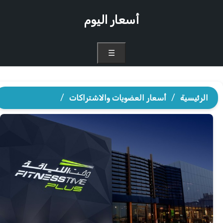
أسعار اليوم
☰
الرئيسية
/
أسعار العضويات والاشتراكات
/