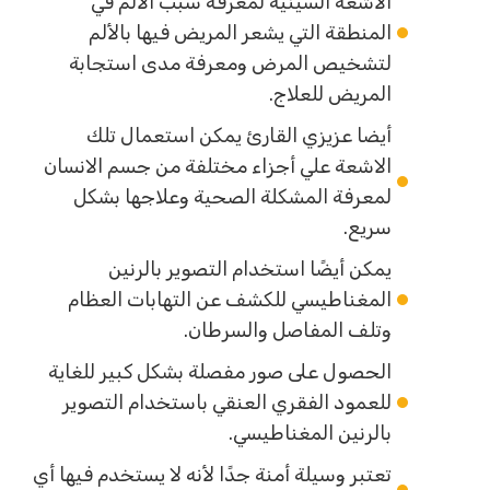
الأشعة السينية لمعرفة سبب الألم في
المنطقة التي يشعر المريض فيها بالألم
لتشخيص المرض ومعرفة مدى استجابة
المريض للعلاج.
أيضا عزيزي القارئ يمكن استعمال تلك
الاشعة علي أجزاء مختلفة من جسم الانسان
لمعرفة المشكلة الصحية وعلاجها بشكل
سريع.
يمكن أيضًا استخدام التصوير بالرنين
المغناطيسي للكشف عن التهابات العظام
وتلف المفاصل والسرطان.
الحصول على صور مفصلة بشكل كبير للغاية
للعمود الفقري العنقي باستخدام التصوير
بالرنين المغناطيسي.
تعتبر وسيلة أمنة جدًا لأنه لا يستخدم فيها أي