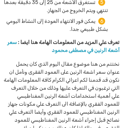
تستغرق الأشعة من 25 إلى 35 دقيقة بعدها
تنتهي ويتم الخروج من الجهاز.
يمكن فور الانتهاء العودة إلى النشاط اليومي
بشكل طبيعي جدا.
تعرف علي
المزيد من المعلومات الهامة هنا ايضا :
سعر
أشعة الرنين في مصطفى محمود
نختتم من هنا موضوع مقال اليوم الذي كان يحمل
عنوان سعر اشعة الرنين على العمود الفقرى ونأمل ان
نكون قد قدمنا لكم اعزائي الكرام كافة المعلومات الهامة
التي ترغبون في التعرف عليها وذلك من خلال التعرف
علي أهمية استخدامات أشعة الرنين المغناطيسي
للعمود الفقري بالإضافة الى التعرف علي مكونات جهاز
الرنين المغناطيسي للعمود الفقري وأيضا التعرف علي
نصائح قبل إجراء أشعة الرنين المغناطيسي للعمود
الفقري وفي حالة اذا كان هناك من منكم احبائي