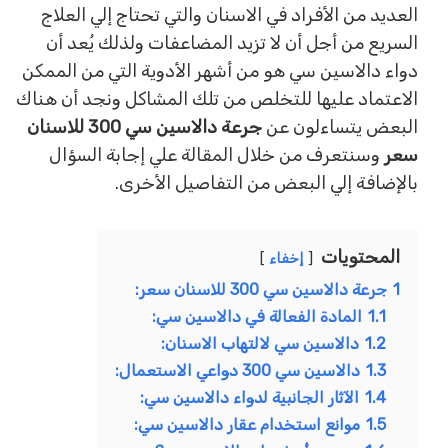
العديد من الأفراد في الاسنان والتي تحتاج إلي العلاج
السريع من أجل أن لا تزيد المضاعفات ولذلك يُعد أن
دواء دالاسين سي هو من أشهر الأدوية التي من الممكن
الاعتماد عليها للتخلص من تلك المشاكل ونجد أن هناك
البعض يتساءلون عن
جرعة دالاسين سي 300 للاسنان
سعر
وسنتعرف من خلال المقالة علي إجابة السؤال
بالإضافة إلي البعض من التفاصيل الأخرى.
المحتويات
إخفاء
1
جرعة دالاسين سي 300 للاسنان سعر:
1.1
المادة الفعالة في دالاسين سي:
1.2
دالاسين سي لالتهاب الاسنان:
1.3
دالاسين سي 300 دواعي الاستعمال:
1.4
الآثار الجانبية لدواء دالاسين سي:
1.5
موانع استخدام عقار دالاسين سي: