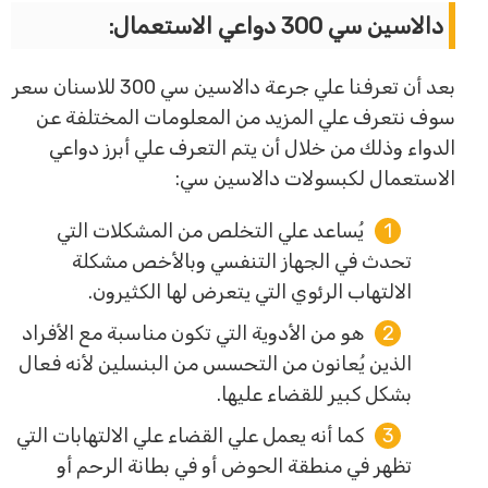
دالاسين سي 300 دواعي الاستعمال:
بعد أن تعرفنا علي جرعة دالاسين سي 300 للاسنان سعر
سوف نتعرف علي المزيد من المعلومات المختلفة عن
الدواء وذلك من خلال أن يتم التعرف علي أبرز دواعي
الاستعمال لكبسولات دالاسين سي:
يُساعد علي التخلص من المشكلات التي
تحدث في الجهاز التنفسي وبالأخص مشكلة
الالتهاب الرئوي التي يتعرض لها الكثيرون.
هو من الأدوية التي تكون مناسبة مع الأفراد
الذين يُعانون من التحسس من البنسلين لأنه فعال
بشكل كبير للقضاء عليها.
كما أنه يعمل علي القضاء علي الالتهابات التي
تظهر في منطقة الحوض أو في بطانة الرحم أو