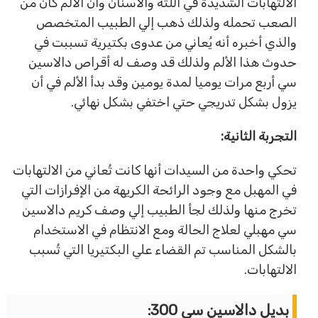
الالتهابات الشديدة في اللثة والأسنان وأن الألم كان من
الصعب تحمله ولذلك ذهب إلي الطبيب المتخصص
والذي أخبره أنه يُعاني من عدوى بكتيرية تسببت في
حدوث هذا الألم ولذلك قد وصف له أقراص دالاسين
سي أربع مرات يوميا لمدة يومين وقد بدأ الألم في أن
يزول بشكل تدريجي حتي اختفي بشكل نهائي.
التجربة الثانية:
تحكي واحدة من السيدات أنها كانت تُعاني من الالتهابات
في المهبل مع وجود الرائحة الكريهة من الإفرازات التي
تخرج منها ولذلك لجأ الطبيب إلي وصف كريم دالاسين
سي مهبلي لعلاج الحالة ومع الانتظام في الاستخدام
بالشكل المناسب تم القضاء علي البكتيريا التي تُسبب
الالتهابات.
بديل دالاسين سي 300: