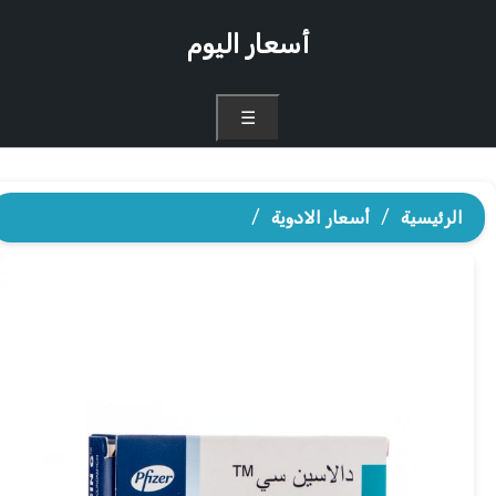
أسعار اليوم
☰
الرئيسية
/
أسعار الادوية
/