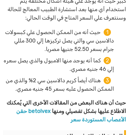
كبير حيث أنه يوجد علي هيئة أشكال مختلفة يتم
استخدام أي منها بعد استشارة الطبيب المعالج للحالة
وسنتعرف علي السعر المتاح في الوقت الحالي:
حيث أنه من الممكن الحصول علي كبسولات
دالاسين سي والتي يصل تركيزها إلي 300 مللي
جرام بسعر 52.50 جنيها مصريا.
كما أنه يوجد منها الامبول والذي يصل سعره
إلي 46 جنيه مصري.
هناك أيضاً كريم دالاسين سي 2% والذي من
الممكن الحصول عليه بسعر 45 جنيه مصري.
حيث أن هناك البعض من المقالات الأخرى التي يُمكنك
الاطلاع عليها بشكل تفصيلي ومنها
betolvex حقن
الأعصاب المستوردة سعر