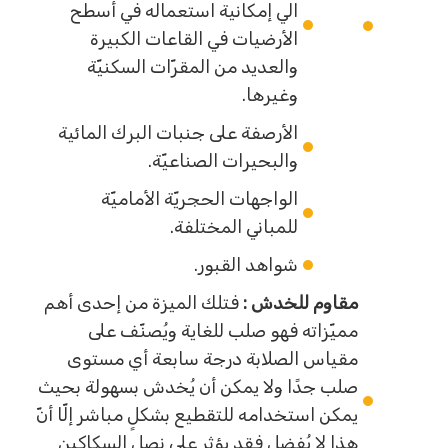
الي إمكانية استعماله في أسطح
الأرضيات في القاعات الكبيرة
والعديد من المقرّات السكنيّة
وغيرها.
الأرصفة على جنبات البرك المائية
والبحيرات الصناعيّة.
الواجهات الحجريّة الأماميّة
للمباني المختلفة.
شواهد القبور.
مقاوم للخدش :
فتلك الميزة من إحدى أهم
مميّزاته فهو صلب للغاية ويُصنّف على
مقياس الصلابة درجة سابعة أي مستوى
صلب جدًا ولا يمكن أن يُخدش بسهولة بحيث
يمكن استخدامه للتقطيع بشكلٍ مباشر إلّا أنّ
هذا لا يُفضل فقد يؤثر على نصل السكاكين