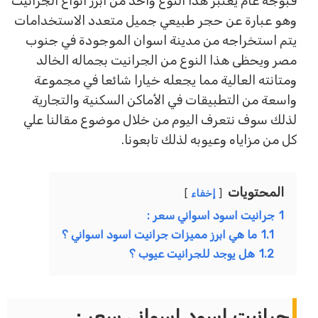
فبوجه عام يعتبر هذا النوع واحد من ابرز أنواع الجرانيت
وهو عبارة عن حجر طبيعي جميل متعدد الاستخدامات
يتم استخراجه من مدينة اسوان الموجودة في جنوب
مصر ويحظى هذا النوع من الجرانيت بجماله الخالد
ومتانته العالية مما يجعله خيارا شائعا في مجموعة
واسعة من التطبيقات في الأماكن السكنية والتجارية
لذلك سوف نتعرف اليوم من خلال موضوع مقالنا علي
كل من مزاياه وعيوبه لذلك تابعونا.
المحتويات
إخفاء
1
جرانيت اسود اسواني سعر :
1.1
ما هي ابرز مميزات جرانيت اسود اسواني ؟
1.2
هل يوجد للجرانيت عيوب ؟
جرانيت اسود اسواني سعر :