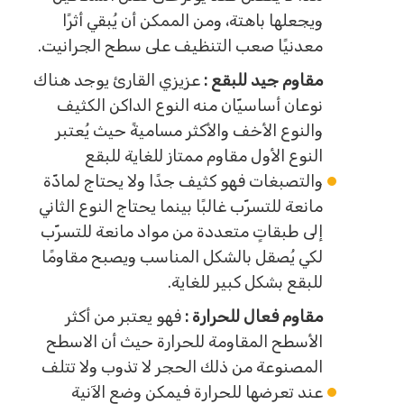
ويجعلها باهتة، ومن الممكن أن يُبقي أثرًا
معدنيًا صعب التنظيف على سطح الجرانيت.
مقاوم جيد للبقع :
عزيزي القارئ يوجد هناك
نوعان أساسيّان منه النوع الداكن الكثيف
والنوع الأخف والأكثر مساميةً حيث يُعتبر
النوع الأول مقاوم ممتاز للغاية للبقع
والتصبغات فهو كثيف جدًا ولا يحتاج لمادّة
مانعة للتسرّب غالبًا بينما يحتاج النوع الثاني
إلى طبقاتٍ متعددة من مواد مانعة للتسرّب
لكي يُصقل بالشكل المناسب ويصبح مقاومًا
للبقع بشكل كبير للغاية.
مقاوم فعال للحرارة :
فهو يعتبر من أكثر
الأسطح المقاومة للحرارة حيث أن الاسطح
المصنوعة من ذلك الحجر لا تذوب ولا تتلف
عند تعرضها للحرارة فيمكن وضع الآنية