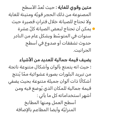
متين وقوي للغاية :
حيث تُعدّ الأسطح
المصنوعة من ذلك الحجر قويّة ومتينة للغاية
ولا تحتاج للصيانة خلال فتراتٍ قصيرة حيث
يمكن أن تحتاج لبعض الصيانة كلّ عشرة
سنوات في المتوسّط وبشكل عام من النادر
حدوث تشققات أو صدوع في أسطح
الجرانيت.
يضيف قيمة جمالية للعديد من الأشياء
:
حيث انه يتمتع بألوان وأشكال متنوعة ناتجة
من تبريد البلورات بصورة عشوائية ممّا يُنتج
أشكالًا ذات ألوان جميلة متنوعة بحيث يضفي
قيمة جمالية للمكان الذي يُوضع فيه ومن
أشهر استخداماته كل ما يأتي :
أسطح العمل ومنها المطابخ
المنزليّة وأيضا المطاعم بالإضافة