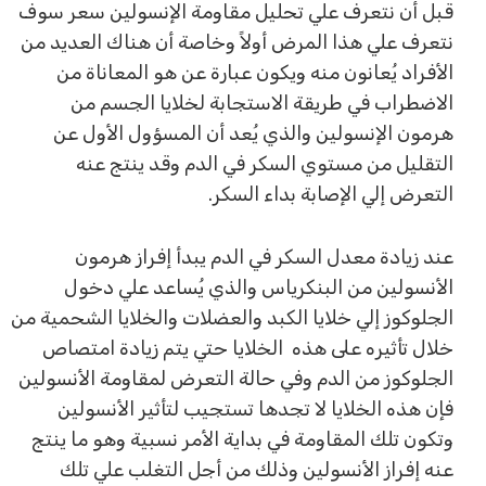
قبل أن نتعرف علي تحليل مقاومة الإنسولين سعر سوف
نتعرف علي هذا المرض أولاً وخاصة أن هناك العديد من
الأفراد يُعانون منه ويكون عبارة عن هو المعاناة من
الاضطراب في طريقة الاستجابة لخلايا الجسم من
هرمون الإنسولين والذي يُعد أن المسؤول الأول عن
التقليل من مستوي السكر في الدم وقد ينتج عنه
التعرض إلي الإصابة بداء السكر.
عند زيادة معدل السكر في الدم يبدأ إفراز هرمون
الأنسولين من البنكرياس والذي يُساعد علي دخول
الجلوكوز إلي خلايا الكبد والعضلات والخلايا الشحمية من
خلال تأثيره على هذه الخلايا حتي يتم زيادة امتصاص
الجلوكوز من الدم وفي حالة التعرض لمقاومة الأنسولين
فإن هذه الخلايا لا تجدها تستجيب لتأثير الأنسولين
وتكون تلك المقاومة في بداية الأمر نسبية وهو ما ينتج
عنه إفراز الأنسولين وذلك من أجل التغلب علي تلك