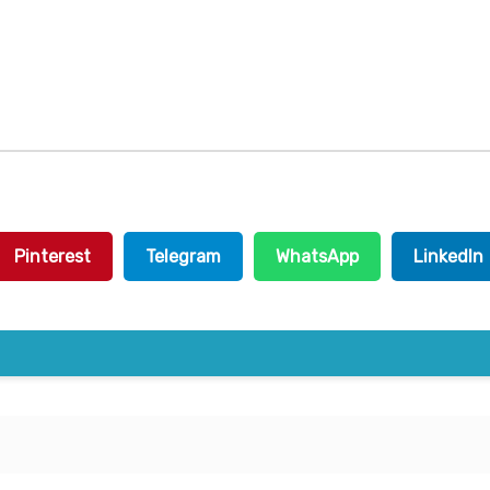
Pinterest
Telegram
WhatsApp
LinkedIn