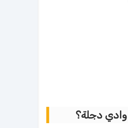
وادي دجلة؟