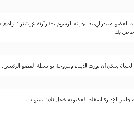
لخاص بك.
حياة يمكن أن تورث للأبناء وللزوجة بواسطة العضو الرئيسى.
جلس الإدارة اسقاط العضوية خلال ثلاث سنوات.