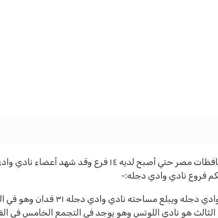
وقد يسعى النادي إلي زيادة الفروع في جميع محافظات مصر حتي أص
الفرع الرئيس وهو أول فرع إنشاء نادي وا
الثالث هو نادي اللوتس وهو يوجد في التجمع الخامس في الق