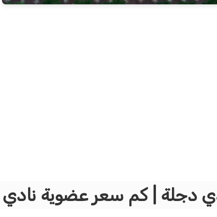
ي دجلة | كم سعر عضوية نادي 