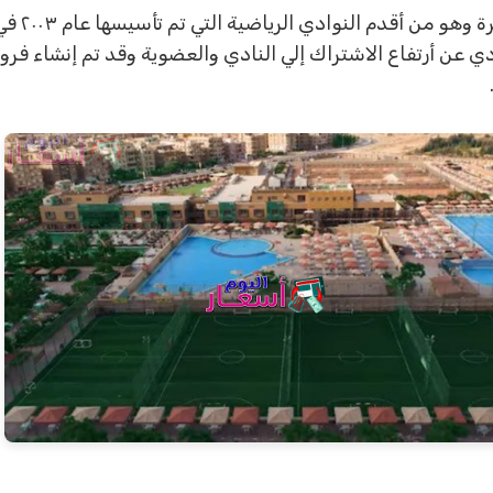
اشتراك نا
دي عن أرتفاع الاشتراك إلي النادي والعضوية وقد تم إنشاء ف