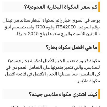
كم سعر المكواة البخارية العمودية؟
يوجد في السوق خيار رائع لمكواة البخار ستاند من تيفال
برقم الموديل IT3420E0 وقوة 1700 واط، بتصميم أنيق
باللونين الأسود والبيج سعرها يبلغ 2045 جنيهًا.
ما هي افضل مكواة بخار؟
مكواة كينوود تعتبر الخيار الأمثل لمكواة بخار عمودية
للملابس، والتي تتميز بقدرتها على التعامل العمودي في
كي الملابس، مما يجعلها الخيار الأفضل في قائمة أفضل
مكواة ملابس.
كيف اشتري مكواة ملابس جيدة؟