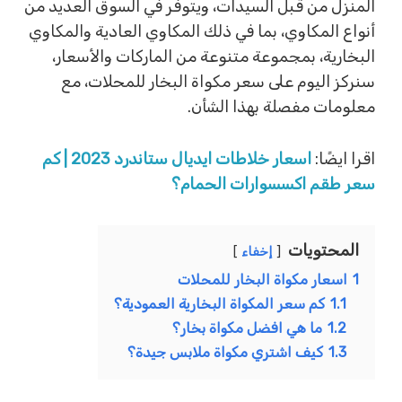
المنزل من قبل السيدات، ويتوفر في السوق العديد من
أنواع المكاوي، بما في ذلك المكاوي العادية والمكاوي
البخارية، بمجموعة متنوعة من الماركات والأسعار،
سنركز اليوم على سعر مكواة البخار للمحلات، مع
معلومات مفصلة بهذا الشأن.
اقرا ايضًا:
اسعار خلاطات ايديال ستاندرد 2023 | كم
سعر طقم اكسسوارات الحمام؟
المحتويات
إخفاء
1
اسعار مكواة البخار للمحلات
1.1
كم سعر المكواة البخارية العمودية؟
1.2
ما هي افضل مكواة بخار؟
1.3
كيف اشتري مكواة ملابس جيدة؟