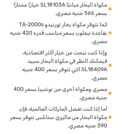
مكواة البخار ميانتا SL18103A خيارًا ممتازًا
بسعر 566 جنيه مصري.
كما تتوفر مكواة بخار تورنيدو TA-2000s
بقاعدة تيفلون بسعر مناسب قدره 420 جنيه
مصري.
وإذا كنت تبحث عن خيار أكثر اقتصادية،
فيمكنك النظر في مكواة البخار سبيد
SL18409A التي تتوفر بسعر 400 جنيه
مصري.
مصري ومكواة أخرى من توشيبا بسعر 400
جنيه مصري.
أما إذا كنت تفضل الماركات العالمية، فإن
مكواة البخار من ماليزي ستانلس تتوفر بسعر
390 جنيه مصري.