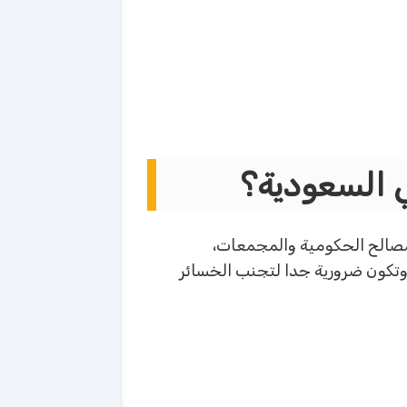
ي السعودية؟
مصالح الحكومية والمجمعات،
 وتكون ضرورية جدا لتجنب الخسائر