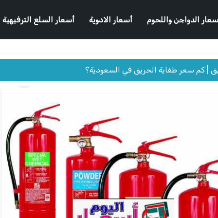
سعار الدواجن واللحوم
أسعار الادوية
أسعار السلع الترفيهية
ق | كم سعر طفاية الحريق في السعودية؟