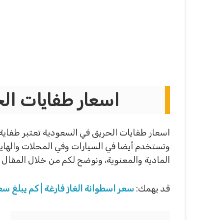
اسعار طفايات الح
اسعار طفايات الحريق في السعودية تعتبر طفاي
وتستخدم أيضا في السيارات وفي المحلات والها
المادية والمعنوية، ونوضح لكم من خلال المقال 
قد يهمك:
سعر اسطوانة الغاز فارغة | كم يبلغ سع