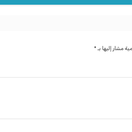
ية مشار إليها بـ
*