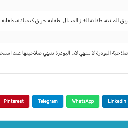
يق المائية، طفاية الغاز المسال، طفاية حريق كيميائية، طفاية 
احية البودرة لا تنتهي لان البودرة تنتهي صلاحيتها عند استخ
Pinterest
Telegram
WhatsApp
LinkedIn