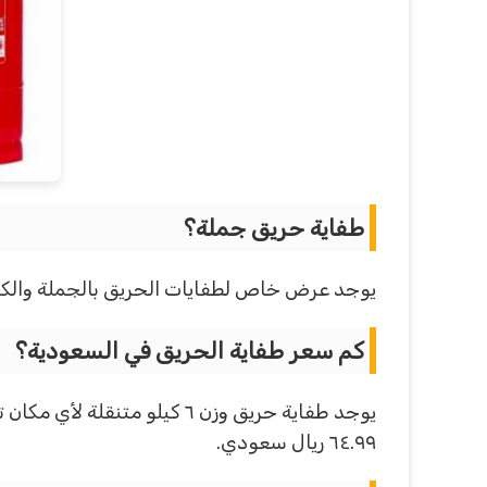
طفاية حريق جملة؟
يوجد عرض خاص لطفايات الحريق بالجملة والك
كم سعر طفاية الحريق في السعودية؟
٦٤.٩٩ ريال سعودي.