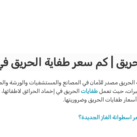
ريق | كم سعر طفاية الحريق ف
ة الحريق مصدر للأمان في المصانع والمستشفيات والورشة وال
يبرات، حيث تعمل
طفايات
الحريق في إخماد الحرائق لاطفائها،
أسعار طفايات الحريق وضروريتها.
ر اسطوانة الغاز الجديدة؟