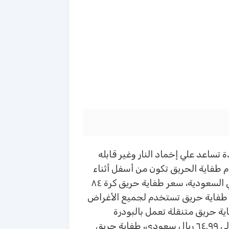
ساعد علي إخماد النار وغير قابله
ة الإطفاء تتم من ١٠ الي ١٥ دقيقة، وطريقة إستخدام طفاية الحريق تكون من أسفل أثناء
الرش لعدم حدوث أي ضرر أو الأختناق من المادة الذي تخرج من الخرطوم، ونوضح لكم أسعار طفاية الحريق في السعودية، سعر طفاية حريق كرة ٨٤
يال سعودي، طفاية حريق فاير بول بسعر يصل إلي ٤٧٥ ريال سعودي، طفاية حريق تستخدم لجميع الأغراض
جرام صناعة يابانية بسعر يصل إلي ٢٨٨ ريال سعودي، طفاية حريق متنقلة تعمل بالبودرة
الكميائية وزنها ٦ كيلو جرام بسعر يصل إلي ١١٠ ريال سعودي طفاية كيلو جرام تعمل بالبودرة الجافة بسعر يصل إلي ٦٤.٩٩ ريال سعودي، طفاية حريق