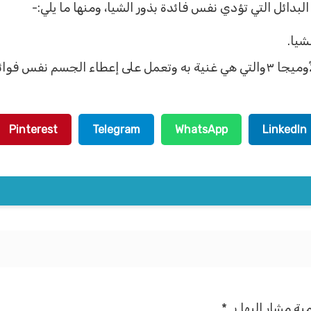
دائل التي تؤدي نفس فائدة بذور الشيا، ومنها ما يلي:-
شيا.
وائد بذور الشيا.
Pinterest
Telegram
WhatsApp
LinkedIn
ية مشار إليها بـ
*