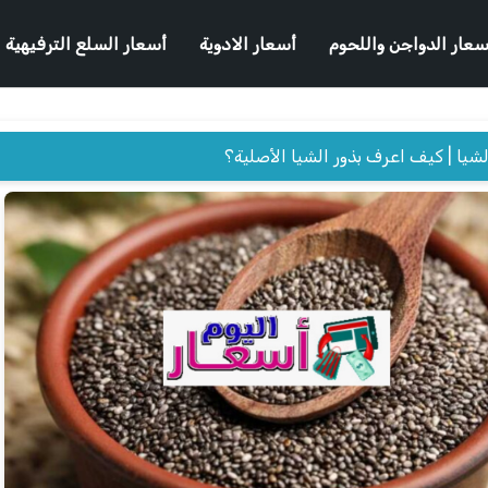
سعار الدواجن واللحوم
أسعار الادوية
أسعار السلع الترفيهية
لشيا | كيف اعرف بذور الشيا الأصلية؟