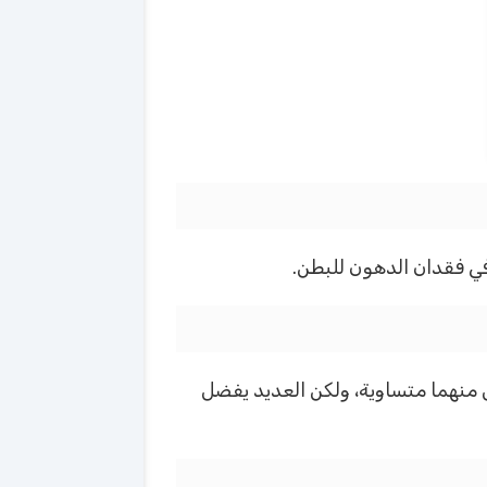
ي فقدان الدهون للبطن.
ل منهما متساوية، ولكن العديد يفضل