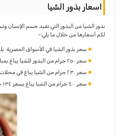
اسعار بذور الشيا
بذور الشيا من البذور التي تفيد جسم الإنسان وت
لكم أسعارها من خلال ما يلي:-
سعر بذور الشيا في الأسواق المصرية بلغ ٢١٠ جنيهًا في محلات العطا
سعر ٢٥٠ جرام من البذور للشيا يباع بمبلغ ٥٢ جنيهًا.
سعر ٢٣٠ جرام من الشيا يباع في محلات العطارة ٤٧ جنيهًا.
سعر ٤٠٠ جرام من الشيا يباع بسعر ١٣٤ جنيهًا.