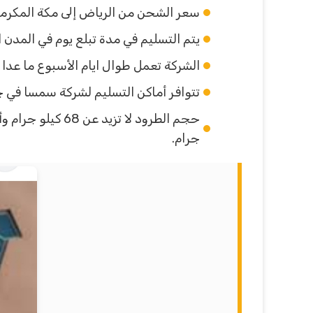
سعر الشحن من الرياض إلى مكة المكرمة بلغ 85.71 ريال سعودي إلى جانب 12.86 قيمة مضافة لل
يتم التسليم في مدة تبلع يوم في المدن ال
الشركة تعمل طوال ايام الأسبوع ما عدا
تتوافر أماكن التسليم لشركة سمسا في ج
جرام.