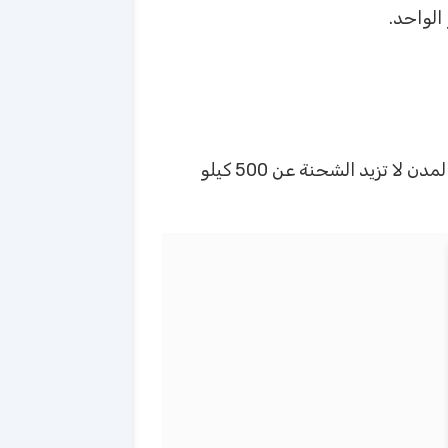
حجم الطرود لا تزيد عن 68 كيلو جرام وأعلى وزن للشحن 2000 كيلو جرام في المدن الرئيسية أما بقية المدن لا تزيد الشحنة عن 500 كيلو