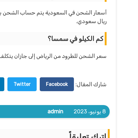
ريال سعودي.
كم الكيلو في سمسا؟
سعر الشحن للطرود من الرياض إلى جازان يتكلف في سمسا 85 ريال سعودي ومن الرياض إلى حفر ا
شارك المقال:
Twitter
Facebook
8 يونيو، 2023
admin
اترك تعليقاً