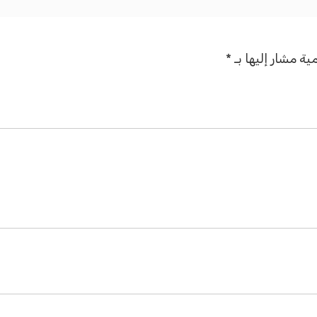
ية مشار إليها بـ
*