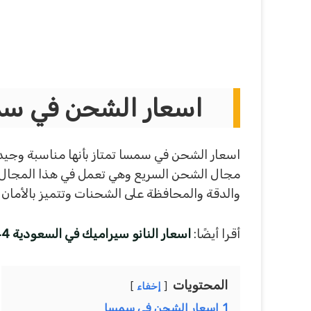
اسعار الشحن في سمس
اسعار الشحن في سمسا تمتاز بأنها مناسبة و
والدقة والمحافظة على الشحنات وتتميز بالأما
أقرا أيضًا:
اسعار النانو سيراميك في السعودية 1444 | كيف اعرف أن السيارة عليها نانو سيراميك؟
المحتويات
إخفاء
1
اسعار الشحن في سمسا