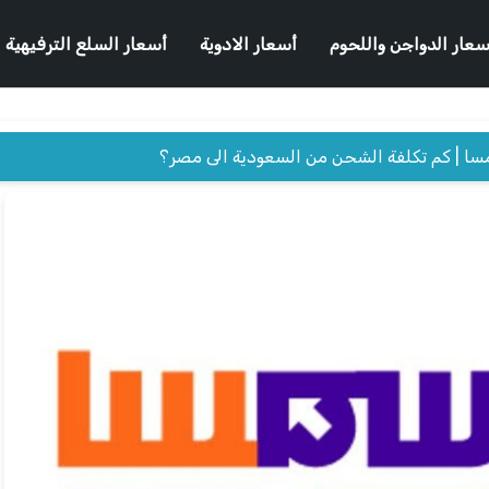
سعار الدواجن واللحوم
أسعار الادوية
أسعار السلع الترفيهية
ا | كم تكلفة الشحن من السعودية الى مصر؟