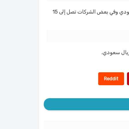
أسعار الشحن في السعودية يتم حساب الشحن بالوزن للطرد والكيلو جرام في بعض الشركات بسعر 10 ريال سعودي وفي بعض الشركات تصل إلى 15
Reddit